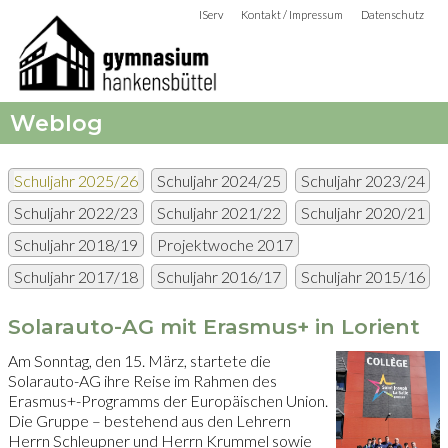
IServ
Kontakt / Impressum
Datenschutz
Weblog
Schuljahr 2025/26
Schuljahr 2024/25
Schuljahr 2023/24
Schuljahr 2022/23
Schuljahr 2021/22
Schuljahr 2020/21
Schuljahr 2018/19
Projektwoche 2017
Schuljahr 2017/18
Schuljahr 2016/17
Schuljahr 2015/16
Solarauto-AG mit Erasmus+ in Lorient
Am Sonntag, den 15. März, startete die
Solarauto-AG ihre Reise im Rahmen des
Erasmus+-Programms der Europäischen Union.
Die Gruppe – bestehend aus den Lehrern
Herrn Schleupner und Herrn Krummel sowie