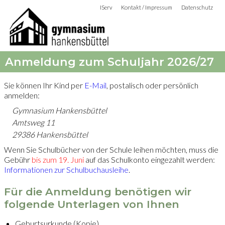
IServ
Kontakt / Impressum
Datenschutz
Anmeldung zum Schuljahr 2026/27
Sie können Ihr Kind per
E-Mail
, postalisch oder persönlich
anmelden:
Gymnasium Hankensbüttel
Amtsweg 11
29386 Hankensbüttel
Wenn Sie Schulbücher von der Schule leihen möchten, muss die
Gebühr
bis zum 19. Juni
auf das Schulkonto eingezahlt werden:
Informationen zur Schulbuchausleihe
.
Für die Anmeldung benötigen wir
folgende Unterlagen von Ihnen
Geburtsurkunde (Kopie)