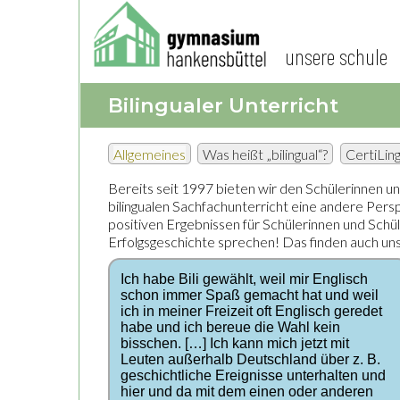
unsere schule
Bilingualer Unterricht
Allgemeines
Was heißt „bilingual“?
CertiLin
Bereits seit 1997 bieten wir den Schülerinnen
bilingualen Sachfachunterricht eine andere Pers
positiven Ergebnissen für Schülerinnen und Schül
Erfolgsgeschichte sprechen! Das finden auch un
Ich habe Bili gewählt, weil mir Englisch
schon immer Spaß gemacht hat und weil
ich in meiner Freizeit oft Englisch geredet
habe und ich bereue die Wahl kein
bisschen. […] Ich kann mich jetzt mit
Leuten außerhalb Deutschland über z. B.
geschichtliche Ereignisse unterhalten und
hier und da mit dem einen oder anderen