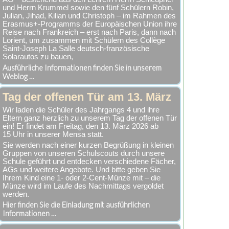
und Herrn Krummel sowie den fünf Schülern Robin,
Julian, Jihad, Kilian und Christoph – im Rahmen des
Erasmus+-Programms der Europäischen Union ihre
Reise nach Frankreich – erst nach Paris, dann nach
Lorient, um zusammen mit Schülern des Collège
Saint-Joseph La Salle deutsch-französische
Solarautos zu bauen,
Ausführliche Informationen finden Sie in unserem
Weblog …
Tag der offenen Tür am 13. März
Wir laden die Schüler des Jahrgangs 4 und ihre
Eltern ganz herzlich zu unserem Tag der offenen Tür
ein! Er findet am Freitag, den 13. März 2026 ab
15 Uhr in unserer Mensa statt.
Sie werden nach einer kurzen Begrüßung in kleinen
Gruppen von unseren Schulscouts durch unsere
Schule geführt und entdecken verschiedene Fächer,
AGs und weitere Angebote. Und bitte geben Sie
Ihrem Kind eine 1- oder 2-Cent-Münze mit – die
Münze wird im Laufe des Nachmittags vergoldet
werden.
Hier finden Sie die Einladung mit ausführlichen
Informationen …