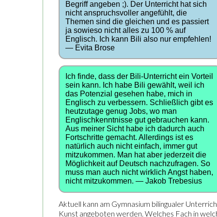
Begriff angeben ;). Der Unterricht hat sich
nicht anspruchsvoller angefühlt, die
Themen sind die gleichen und es passiert
ja sowieso nicht alles zu 100 % auf
Englisch. Ich kann Bili also nur empfehlen!
— Evita Brose
Ich finde, dass der Bili-Unterricht ein Vorteil
sein kann. Ich habe Bili gewählt, weil ich
das Potenzial gesehen habe, mich in
Englisch zu verbessern. Schließlich gibt es
heutzutage genug Jobs, wo man
Englischkenntnisse gut gebrauchen kann.
Aus meiner Sicht habe ich dadurch auch
Fortschritte gemacht. Allerdings ist es
natürlich auch nicht einfach, immer gut
mitzukommen. Man hat aber jederzeit die
Möglichkeit auf Deutsch nachzufragen. So
muss man auch nicht wirklich Angst haben,
nicht mitzukommen. — Jakob Trebesius
Aktuell kann am Gymnasium bilingualer Unterrich
Kunst angeboten werden. Welches Fach in welchem