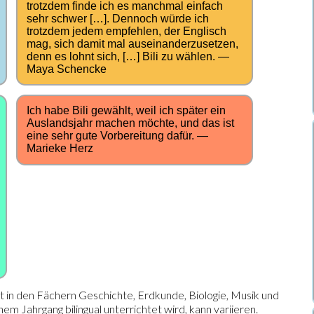
trotzdem finde ich es manchmal einfach
sehr schwer […]. Dennoch würde ich
trotzdem jedem empfehlen, der Englisch
mag, sich damit mal auseinanderzusetzen,
denn es lohnt sich, […] Bili zu wählen. —
Maya Schencke
Ich habe Bili gewählt, weil ich später ein
Auslandsjahr machen möchte, und das ist
eine sehr gute Vorbereitung dafür. —
Marieke Herz
t in den Fächern Geschichte, Erdkunde, Biologie, Musik und
 Jahrgang bilingual unterrichtet wird, kann variieren.