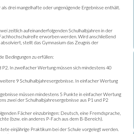
als drei mangelhafte oder ungenügende Ergebnisse enthält.
ei zeitlich aufeinanderfolgenden Schulhalbjahren in der
er Fachhochschulreife erworben werden. Wird anschließend
absolviert, stellt das Gymnasium das Zeugnis der
e Bedingungen zu erfüllen:
d P2. In zweifacher Wertung müssen sich mindestens 40
weitere 9 Schulhalbjahresergebnisse. In einfacher Wertung
ergebnisse müssen mindestens 5 Punkte in einfacher Wertung
ens zwei der Schulhalbjahresergebnisse aus P1 und P2
folgenden Fächer einzubringen: Deutsch, eine Fremdsprache,
chte (bzw. ein anderes P-Fach aus dem B-Bereich).
te einjährige Praktikum bei der Schule vorgelegt werden.