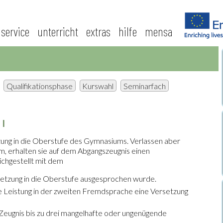
service
unterricht
extras
hilfe
mensa
Qualifikationsphase
Kurswahl
Seminarfach
I
tzung in die Oberstufe des Gymnasiums. Verlassen aber
m, erhalten sie auf dem Abgangszeugnis einen
ichgestellt mit dem
setzung in die Oberstufe ausgesprochen wurde.
e Leistung in der zweiten Fremdsprache eine Versetzung
Zeugnis bis zu drei mangelhafte oder ungenügende