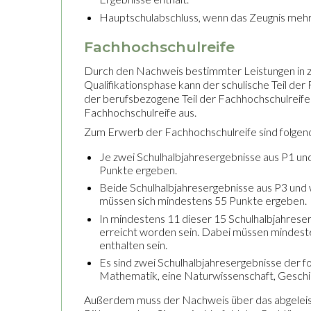
Hauptschulabschluss, wenn das Zeugnis mehr 
Fachhochschulreife
Durch den Nachweis bestimmter Leistungen in zw
Qualifikationsphase kann der schulische Teil d
der berufsbezogene Teil der Fachhochschulreife 
Fachhochschulreife aus.
Zum Erwerb der Fachhochschulreife sind folgend
Je zwei Schulhalbjahresergebnisse aus P1 un
Punkte ergeben.
Beide Schulhalbjahresergebnisse aus P3 und 
müssen sich mindestens 55 Punkte ergeben.
In mindestens 11 dieser 15 Schulhalbjahres
erreicht worden sein. Dabei müssen mindest
enthalten sein.
Es sind zwei Schulhalbjahresergebnisse der 
Mathematik, eine Naturwissenschaft, Geschi
Außerdem muss der Nachweis über das abgeleiste