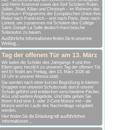
und Herrn Krummel sowie den fünf Schülern Robin,
Julian, Jihad, Kilian und Christoph – im Rahmen des
Erasmus+-Programms der Europäischen Union ihre
Reise nach Frankreich – erst nach Paris, dann nach
Lorient, um zusammen mit Schülern des Collège
Saint-Joseph La Salle deutsch-französische
Solarautos zu bauen,
Ausführliche Informationen finden Sie in unserem
Weblog …
Tag der offenen Tür am 13. März
Wir laden die Schüler des Jahrgangs 4 und ihre
Eltern ganz herzlich zu unserem Tag der offenen Tür
ein! Er findet am Freitag, den 13. März 2026 ab
15 Uhr in unserer Mensa statt.
Sie werden nach einer kurzen Begrüßung in kleinen
Gruppen von unseren Schulscouts durch unsere
Schule geführt und entdecken verschiedene Fächer,
AGs und weitere Angebote. Und bitte geben Sie
Ihrem Kind eine 1- oder 2-Cent-Münze mit – die
Münze wird im Laufe des Nachmittags vergoldet
werden.
Hier finden Sie die Einladung mit ausführlichen
Informationen …