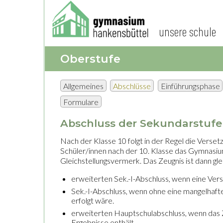
unsere schule
Oberstufe
Allgemeines
Abschlüsse
Einführungsphase
Formulare
Abschluss der Sekundarstufe 
Nach der Klasse 10 folgt in der Regel die Verse
Schüler/innen nach der 10. Klasse das Gymnasiu
Gleichstellungsvermerk. Das Zeugnis ist dann gle
erweiterten Sek.-I-Abschluss, wenn eine Ver
Sek.-I-Abschluss, wenn ohne eine mangelhaft
erfolgt wäre.
erweiterten Hauptschulabschluss, wenn das 
Ergebnisse enthält.